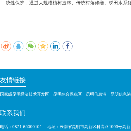
统性保护，通过大规模植树造林、传统村落修缮、梯田水系
友情链接
国家级昆明经济技术开发区
昆明综合保税区
昆明信息港
昆明信息港
联系我们
电话：0871-65390101
地址：云南省昆明市高新区科高路1999号高新