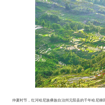
仲夏时节，红河哈尼族彝族自治州元阳县的千年哈尼梯