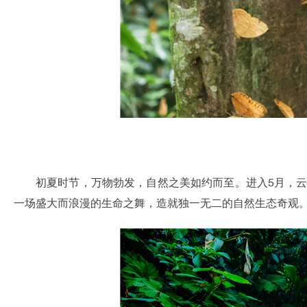
初夏时节，万物勃发，自然之美如约而至。进入5月，
一场盛大而浪漫的生命之舞，造就独一无二的自然生态奇观