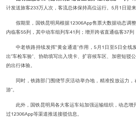
计发送旅客233万人次，客流总体保持高位运行。5月1日迎来
假期里，国铁昆明局根据12306App售票大数据动态
内临客55列，其中动车组列车41列；增开跨省直通临客37
中老铁路持续发挥“黄金通道”作用，5月1日至5日全
出“车检车验”、协助填写出入境卡、扩容候车区、加密短驳公
的出行体验。
同时，铁路部门围绕节庆活动举办地，精准投放运力，
游”。
此外，国铁昆明局各大客运车站加强运输组织，动态增
过12306App等渠道推送接驳信息。