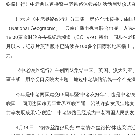
铁路纪行》中老两国首播暨中老铁路体验采访活动启动仪式
纪录片《中老铁路纪行》分三集，定位全球传播，由国
（National Geographic）、云南广播电视台联合出
19:30黄金时段在央视纪录频道（CCTV-9）播出，同
月以来，纪录片英语版本已陆续在100多个国家和地区播
力。
《中老铁路纪行》主创团队集结中国、英国、澳大利亚
事主线，用小切口反映大主题，通过中老铁路沿线一个个充
今年是中老两国建交65周年暨“中老友好年”，也是中老铁
联国”，同周边国家乃至世界互联互通；沿线许多发展洼地变
共享发展成果“心联通”，中老铁路已经成为中老两国人民的发
4月14日，“钢铁丝路好风光·中老情牵丝路长”体验