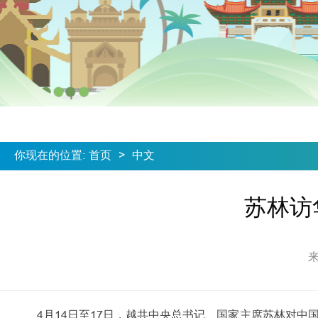
你现在的位置
:
首页
>
中文
苏林访
4月14日至17日，越共中央总书记、国家主席苏林对