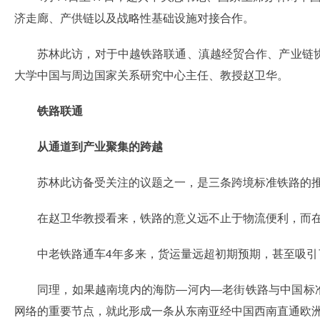
济走廊、产供链以及战略性基础设施对接合作。
苏林此访，对于中越铁路联通、滇越经贸合作、产业链
大学中国与周边国家关系研究中心主任、教授赵卫华。
铁路联通
从通道到产业聚集的跨越
苏林此访备受关注的议题之一，是三条跨境标准铁路的
在赵卫华教授看来，铁路的意义远不止于物流便利，而
中老铁路通车4年多来，货运量远超初期预期，甚至吸
同理，如果越南境内的海防—河内—老街铁路与中国标
网络的重要节点，就此形成一条从东南亚经中国西南直通欧