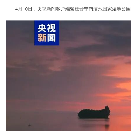
4月10日，央视新闻客户端聚焦晋宁南滇池国家湿地公