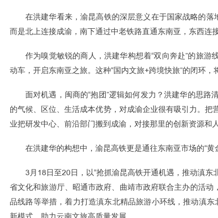
在洪建华看来，渝昆高铁的深层意义在于国家战略的落地
而是北上连接成渝，南下通过中老铁路直通东南亚，东西连接华
作为嗅觉敏锐的商人，洪建华构想着“双向奔赴”的旅
动车，开启东南亚之旅。这种“国内文旅+跨境快旅”的闭环，
面对机遇，闽商的“抱团”逻辑如何发力？洪建华的思路
的气候、区位、生活成本优势，对成渝企业很有吸引力。把
业把研发中心、前沿部门搬到成渝，对接那里的创新资源和人才
在洪建华的构想中，渝昆高铁更是通往东南亚市场的“黄
3月18日至20日，以“抢抓渝昆高铁开通机遇，推动
省文化和旅游厅、昭通市政府、曲靖市政府联合主办的活动
品线路等举措，着力打造滇东北精品旅游小环线，推动滇东
新模式，助力云南文旅高质量发展。