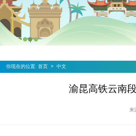
你现在的位置
:
首页
>
中文
渝昆高铁云南段
来