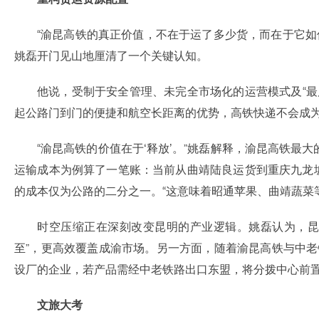
“渝昆高铁的真正价值，不在于运了多少货，而在于它如
姚磊开门见山地厘清了一个关键认知。
他说，受制于安全管理、未完全市场化的运营模式及“
起公路门到门的便捷和航空长距离的优势，高铁快递不会成
“渝昆高铁的价值在于‘释放’。”姚磊解释，渝昆高铁
运输成本为例算了一笔账：当前从曲靖陆良运货到重庆九龙坡，
的成本仅为公路的二分之一。“这意味着昭通苹果、曲靖蔬菜
时空压缩正在深刻改变昆明的产业逻辑。姚磊认为，昆
至”，更高效覆盖成渝市场。另一方面，随着渝昆高铁与中
设厂的企业，若产品需经中老铁路出口东盟，将分拨中心前置
文旅大考