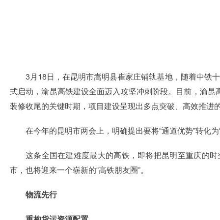
3月18日，在昆明市嵩明县崔家庄铺轨基地，随着中铁
式启动，渝昆高铁建设全面迈入攻坚冲刺阶段。目前，渝昆
装修收尾的关键时期，项目建设呈现出多点突破、高效推进
在今年的昆明市两会上，明确提出要将“通道优势”转化为“经
这条全国在建难度最大的高铁，即将把昆明至重庆的时空
市，也将迎来一个崭新的“高铁朋友圈”。
物流先行
重构货运资源配置