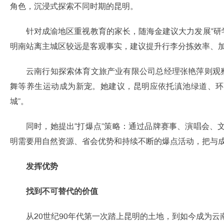
角色，沉浸式探索不同时期的昆明。
针对成渝地区重视教育的家长，随海金建议大力发展“研
明南站离主城区较远是客观事实，建议提升行李分拣效率、
云南行知探索体育文旅产业有限公司总经理张艳萍则观
舞等养生运动成为新宠。她建议，昆明应依托滇池绿道、环
城”。
同时，她提出“打爆点”策略：通过品牌赛事、演唱会、
明需要用自然资源、省会优势和持续不断的爆点活动，把与成渝的
发挥优势
找到不可替代的价值
从20世纪90年代第一次踏上昆明的土地，到如今成为云