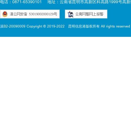
电话：0871-65390101
地址：云南省昆明市高新区科高路1999号高新
滇B2-20090009 Copyright © 2019-2022
昆明信息港版权所有 All rights reserved