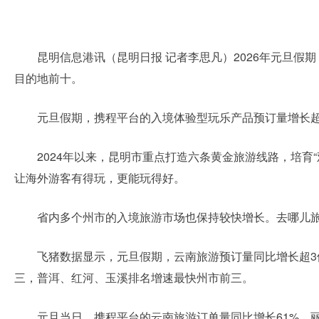
昆明信息港讯（昆明日报 记者李思凡）
2026年元旦
目的地前十。
元旦假期，携程平台的入境体验型玩乐产品预订量增长超
2024年以来，昆明市重点打造六条黄金旅游线路，培
让海外游客有得玩，更能玩得好。
省内多个州市的入境旅游市场也保持较快增长。去哪儿
飞猪数据显示，元旦假期，云南旅游预订量同比增长超3
三，普洱、红河、玉溪排名增速最快州市前三。
元旦当日，携程平台的云南旅游订单量同比增长61%，