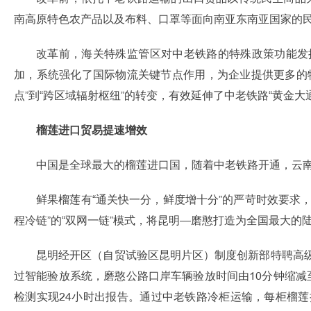
南高原特色农产品以及布料、口罩等面向南亚东南亚国家的民
改革前，海关特殊监管区对中老铁路的特殊政策功能发
加，系统强化了国际物流关键节点作用，为企业提供更多的
点”到“跨区域辐射枢纽”的转变，有效延伸了中老铁路“黄金大
榴莲进口贸易提速增效
中国是全球最大的榴莲进口国，随着中老铁路开通，云
鲜果榴莲有“通关快一分，鲜度增十分”的严苛时效要求
程冷链”的“双网一链”模式，将昆明—磨憨打造为全国最大
昆明经开区（自贸试验区昆明片区）制度创新部特聘高级
过智能验放系统，磨憨公路口岸车辆验放时间由10分钟缩减
检测实现24小时出报告。通过中老铁路冷柜运输，每柜榴莲