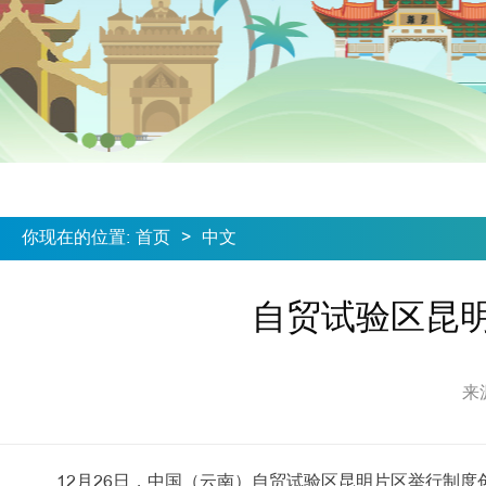
你现在的位置
:
首页
>
中文
自贸试验区昆
来
12月26日，中国（云南）自贸试验区昆明片区举行制