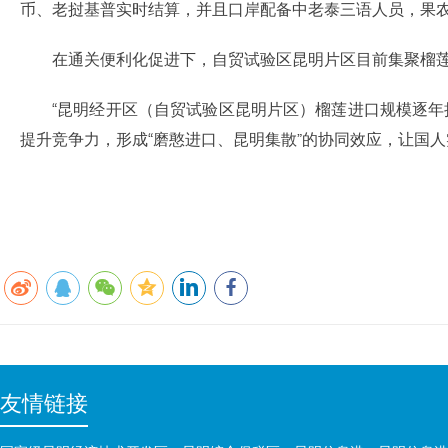
币、老挝基普实时结算，并且口岸配备中老泰三语人员，果
在通关便利化促进下，自贸试验区昆明片区目前集聚榴莲
“昆明经开区（自贸试验区昆明片区）榴莲进口规模逐年
提升竞争力，形成“磨憨进口、昆明集散”的协同效应，让国人
友情链接