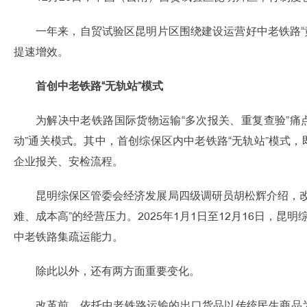
一年来，自贸试验区昆明片区围绕建设运营好中老铁路“
提速增效。
首创中老铁路“无轨站”模式
为解决中老铁路国际货物运输“多次报关、重复查验”
动”通关模式。其中，首创综保区内中老铁路“无轨站”模式
企业报关、安检流程。
昆明综保区管委会经济发展局四级调研员胡松辉介绍，改
难、成本高”的经营压力。2025年1月1日至12月16日，昆
中老铁路集疏运能力。
除此以外，还有两方面重要变化。
改革前，依托中老铁路运输的出口货品以传统民生商品