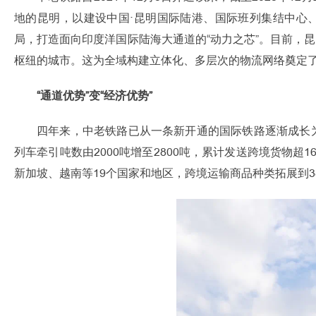
地的昆明，以建设中国·昆明国际陆港、国际班列集结中心、
局，打造面向印度洋国际陆海大通道的“动力之芯”。目前，
枢纽的城市。这为全域构建立体化、多层次的物流网络奠定
“通道优势”变“经济优势”
四年来，中老铁路已从一条新开通的国际铁路逐渐成长
列车牵引吨数由2000吨增至2800吨，累计发送跨境货物
新加坡、越南等19个国家和地区，跨境运输商品种类拓展到3