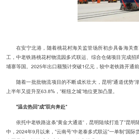
在安宁北港，随着桃花村海关监管场所初步具备海关查
工，中老铁路桃花村物流园多式联运、综合仓储项目完成招
埔寨等国。2025年出口额预计突破1亿元，较中老铁路开通
随着一批批物流项目的不断成长壮大，昆明“通道优势”渐变为
上半年又提升至63.8%，“枢纽之城”地位更加凸显。
“温去热回”成“双向奔赴”
依托中老铁路这条“黄金大通道”，昆明陆续打造了“昆明陆
中，2024年9月以来，“云南号”中老泰多式联运“一单制”国