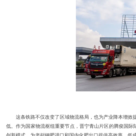
这条铁路不仅改变了区域物流格局，也为产业降本增效提
低。作为国家物流枢纽重要节点，晋宁青山片区的腾俊国际陆港
创新模式，为老挝钾肥进口和国内化肥出口提供高效率、低