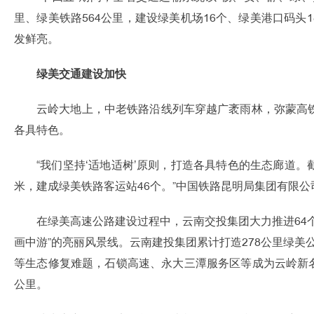
里、绿美铁路564公里，建设绿美机场16个、绿美港口码头
发鲜亮。
绿美交通建设加快
云岭大地上，中老铁路沿线列车穿越广袤雨林，弥蒙高铁
各具特色。
“我们坚持‘适地适树’原则，打造各具特色的生态廊道。截
米，建成绿美铁路客运站46个。”中国铁路昆明局集团有限
在绿美高速公路建设过程中，云南交投集团大力推进64个
画中游”的亮丽风景线。云南建投集团累计打造278公里绿美
等生态修复难题，石锁高速、永大三潭服务区等成为云岭新名片
公里。