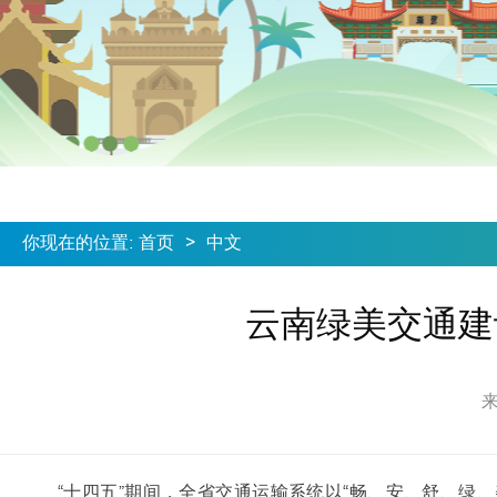
你现在的位置
:
首页
>
中文
云南绿美交通建
“十四五”期间，全省交通运输系统以“畅、安、舒、绿