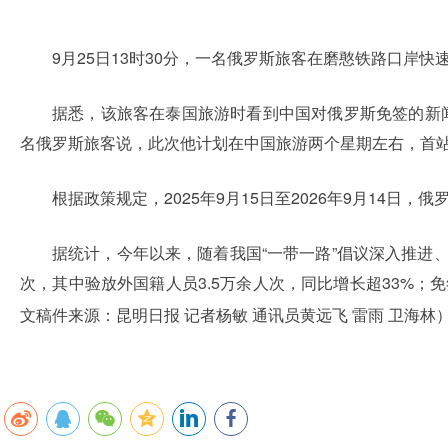
9月25日13时30分，一名俄罗斯旅客在磨憨铁路口
据悉，该旅客在泰国旅游时看到中国对俄罗斯免签的新
名俄罗斯旅客说，此次他计划在中国旅游两个星期左右，首
根据政策规定，2025年9月15日至2026年9月14
据统计，今年以来，随着我国“一带一路”倡议深入推进、
次，其中验放外国籍人员3.5万余人次，同比增长超33%；
昆明日报 记者杨敏 通讯员黄远飞 雷雨 卫海林
文稿件来源：