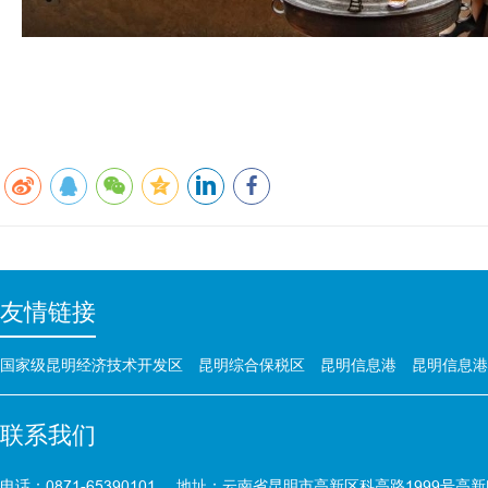
友情链接
国家级昆明经济技术开发区
昆明综合保税区
昆明信息港
昆明信息港
联系我们
电话：0871-65390101
地址：云南省昆明市高新区科高路1999号高新