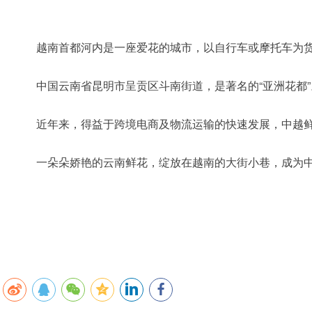
越南首都河内是一座爱花的城市，以自行车或摩托车为货
中国云南省昆明市呈贡区斗南街道，是著名的“亚洲花都”
近年来，得益于跨境电商及物流运输的快速发展，中越鲜花
一朵朵娇艳的云南鲜花，绽放在越南的大街小巷，成为中