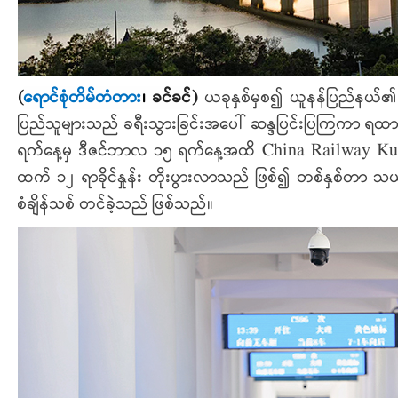
(
ရောင်စုံတိမ်တံတား
၊
ခင်ခင်
)
ယခုနှစ်မှစ၍ ယူနန်ပြည်နယ်၏ 
ပြည်သူများသည် ခရီးသွားခြင်းအပေါ် ဆန္ဒပြင်းပြကြကာ ရ
ရက်နေ့မှ ဒီဇင်ဘာလ ၁၅ ရက်နေ့အထိ China Railway Kunmi
ထက် ၁၂ ရာခိုင်နှုန်း တိုးပွားလာသည် ဖြစ်၍ တစ်နှစ်တာ သ
စံချိန်သစ် တင်ခဲ့သည် ဖြစ်သည်။