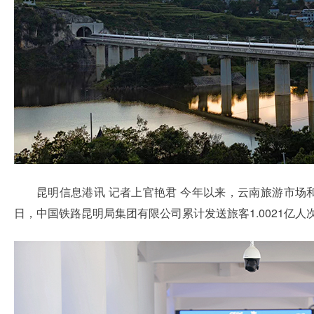
昆明信息港讯 记者上官艳君
今年以来，云南旅游市场和
日，中国铁路昆明局集团有限公司累计发送旅客1.0021亿