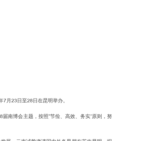
7月23日至28日在昆明举办。
8届南博会主题，按照“节俭、高效、务实”原则，努