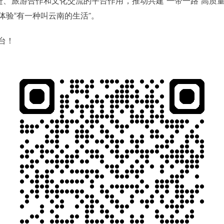
进、旅游合作和文化交流的平台作用，推动共建“一带一路”高质
验“有一种叫云南的生活”。
台！