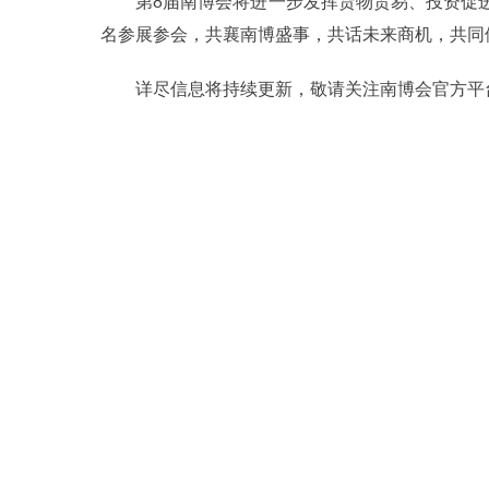
第8届南博会将进一步发挥货物贸易、投资促
名参展参会，共襄南博盛事，共话未来商机，共同体
详尽信息将持续更新，敬请关注南博会官方平