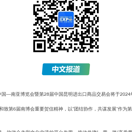
国—南亚博览会暨第28届中国昆明进出口商品交易会将于2024年
致第6届南博会重要贺信精神，以“团结协作，共谋发展”作为第