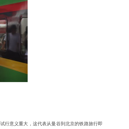
路试行意义重大，这代表从曼谷到北京的铁路旅行即