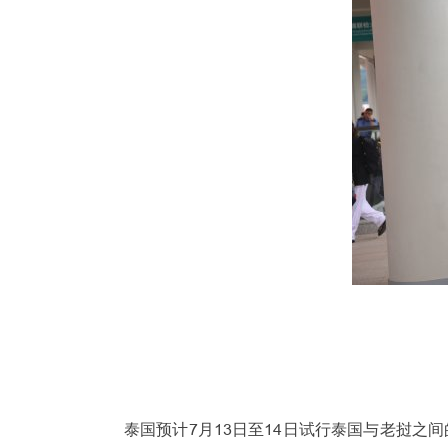
泰国预计7月13日至14日试行泰国与老挝