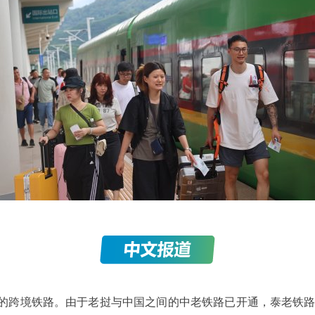
之间的跨境铁路。由于老挝与中国之间的中老铁路已开通，泰老铁