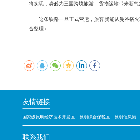
将实现，势必为三国跨境旅游、货物运输带来新气
这条铁路一旦正式营运，旅客就能从曼谷搭火
合整理）
友情链接
国家级昆明经济技术开发区
昆明综合保税区
昆明信息港
联系我们