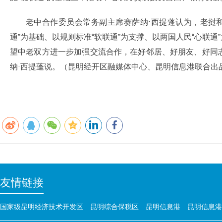
老中合作委员会常务副主席赛萨纳·西提蓬认为，老挝
通”为基础、以规则标准“软联通”为支撑、以两国人民“心联
望中老双方进一步加强交流合作，在好邻居、好朋友、好同志
纳·西提蓬说。（昆明经开区融媒体中心、昆明信息港联合出品
友情链接
国家级昆明经济技术开发区
昆明综合保税区
昆明信息港
昆明信息港