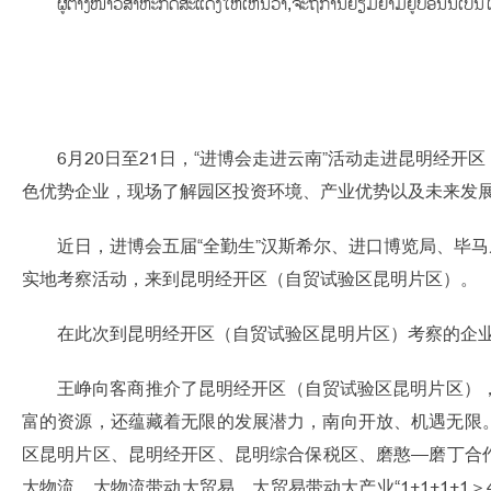
ຜູ້ຕາງໜ້າວິສາຫະກິດສະແດງໃຫ້ເຫັນວ່າ,ຈະຖືການຢ້ຽມຢາມຢູ່ບ່ອນນີ້ເ
6月20日至21日，“进博会走进云南”活动走进昆明
色优势企业，现场了解园区投资环境、产业优势以及未来发
近日，进博会五届“全勤生”汉斯希尔、进口博览局、毕马
实地考察活动，来到昆明经开区（自贸试验区昆明片区）。
在此次到昆明经开区（自贸试验区昆明片区）考察的企业
王峥向客商推介了昆明经开区（自贸试验区昆明片区）
富的资源，还蕴藏着无限的发展潜力，南向开放、机遇无限
区昆明片区、昆明经开区、昆明综合保税区、磨憨—磨丁合作
大物流、大物流带动大贸易、大贸易带动大产业“1+1+1+