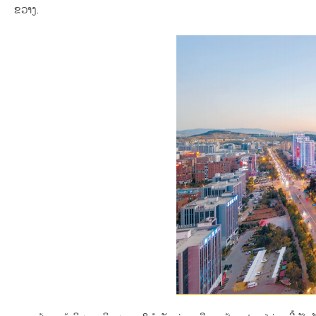
ຂວາງ.