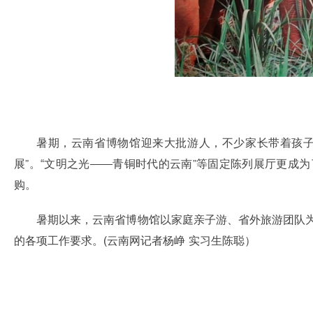
暑期，云南省博物馆迎来大批游人，不少家长带着孩子
展”。“文明之光——青铜时代的云南”等固定陈列展厅更
购。
暑期以来，云南省博物馆以家庭亲子游、省外旅游团队为
的各项工作要求。(云南网记者杨峥 实习生陈聪）