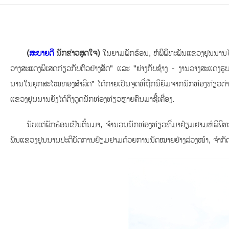
(
ສະບາຍດີ
ນັກຂ່າວສຸດໃຈ)
ໃນຍາມພັກຮ້ອນ, ຫໍພິພິທະພັນແຂວງຢຸນນານໄ
ວາງສະແດງພິເສດກ່ຽວກັບຕົວຢ່າງສັດ" ແລະ "ຍ່າງກັບຊ້າງ - ງານວາງສະແດງຮູ
ນານໃນຍຸກສະໄໝທອງສຳລິດ" ໄດ້ກາຍເປັນຈຸດທີ່ຖືກນິຍົມຈາກນັກທ່ອງທ່ຽວຕ
ແຂວງຢຸນນານຍັງໄດ້ດຶງດູດນັກທ່ອງທ່ຽວຫຼາຍຄົນມາຊື້ເຄື່ອງ.
ນັບແຕ່ພັກຮ້ອນເປັນຕົ້ນມາ, ຈຳນວນນັກທ່ອງທ່ຽວທີ່ມາຢ້ຽມຢາມຫໍພິພິທ
ພັນແຂວງຢຸນນານປະຕິບັດການຢ້ຽມຢາມດ້ວຍການນັດໝາຍຢ່າງລ່ວງໜ້າ, ຈຳກັດຈ