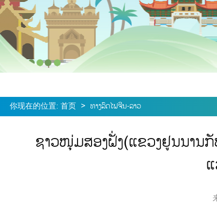
你现在的位置
:
首页
>
ທາງລົດໄຟຈີນ-ລາວ
ຊາວໜຸ່ມສອງຝັ່ງ(ແຂວງຢູນນານກ
ແ