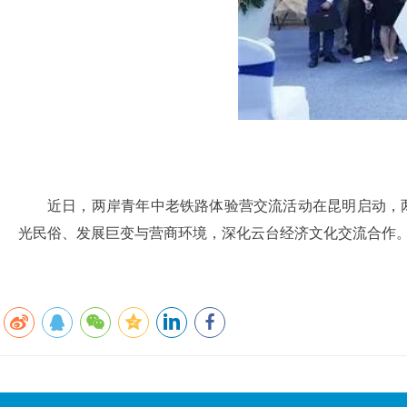
近日，两岸青年中老铁路体验营交流活动在昆明启动，
光民俗、发展巨变与营商环境，深化云台经济文化交流合作